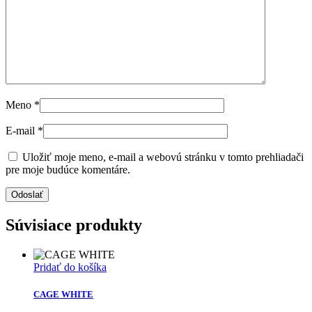
Meno
*
E-mail
*
Uložiť moje meno, e-mail a webovú stránku v tomto prehliadači
pre moje budúce komentáre.
Súvisiace produkty
Pridať do košíka
CAGE WHITE