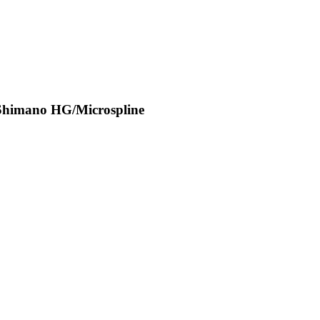
,Shimano HG/Microspline