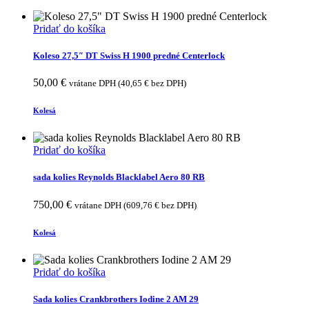
Pridať do košíka
Koleso 27,5″ DT Swiss H 1900 predné Centerlock
50,00
€
vrátane DPH (
40,65
€
bez DPH)
Kolesá
Pridať do košíka
sada kolies Reynolds Blacklabel Aero 80 RB
750,00
€
vrátane DPH (
609,76
€
bez DPH)
Kolesá
Pridať do košíka
Sada kolies Crankbrothers Iodine 2 AM 29