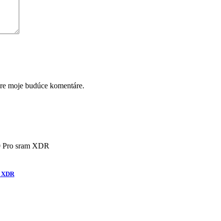
pre moje budúce komentáre.
m XDR