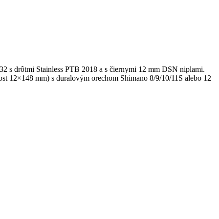
32 s drôtmi Stainless PTB 2018 a s čiernymi 12 mm DSN niplami.
st 12×148 mm) s duralovým orechom Shimano 8/9/10/11S alebo 12