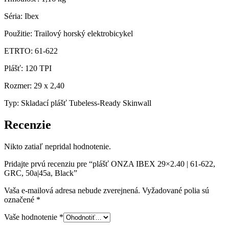
Séria: Ibex
Použitie: Trailový horský elektrobicykel
ETRTO: 61-622
Plášť: 120 TPI
Rozmer: 29 x 2,40
Typ: Skladací plášť Tubeless-Ready Skinwall
Recenzie
Nikto zatiaľ nepridal hodnotenie.
Pridajte prvú recenziu pre “plášť ONZA IBEX 29×2.40 | 61-622,
GRC, 50a|45a, Black”
Vaša e-mailová adresa nebude zverejnená.
Vyžadované polia sú
označené
*
Vaše hodnotenie
*