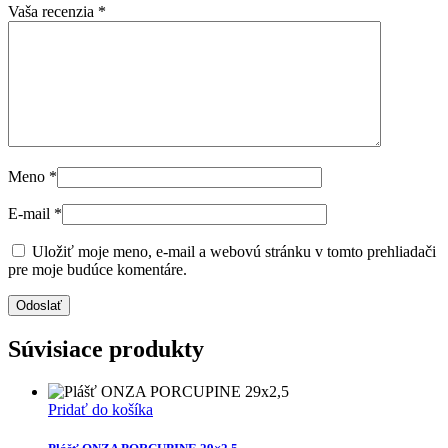
Vaša recenzia
*
Meno
*
E-mail
*
Uložiť moje meno, e-mail a webovú stránku v tomto prehliadači
pre moje budúce komentáre.
Súvisiace produkty
Pridať do košíka